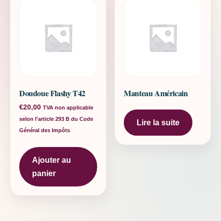
Doudoue Flashy T42
Manteau Américain
€
20,00
TVA non applicable
selon l'article 293 B du Code
Lire la suite
Général des Impôts
Ajouter au
panier