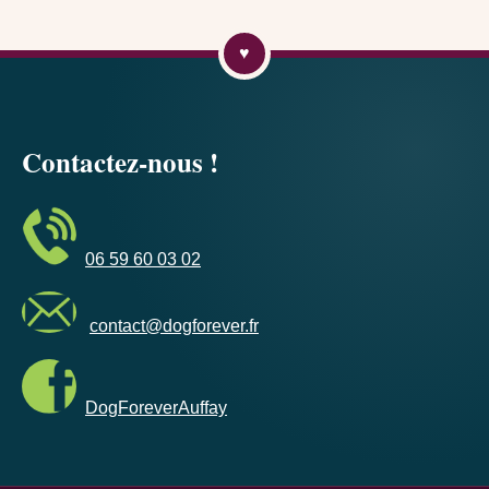
Contactez-nous !
06 59 60 03 02
contact@dogforever.fr
DogForeverAuffay