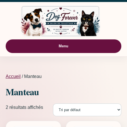
Aller au contenu
Menu
Accueil
/ Manteau
Manteau
2 résultats affichés