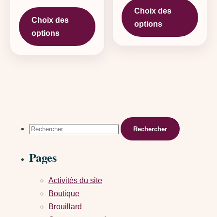
Ce produit a plusieurs variations. L
Choix des
Choix des
options
options
Rechercher :
Pages
Activités du site
Boutique
Brouillard