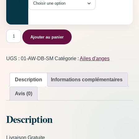
Taille
quantité de Ailes d'anges Bleu Foncé
Ajouter au panier
UGS :
01-AW-DB-SM
Catégorie :
Ailes d'anges
Description
Informations complémentaires
Avis (0)
Description
Livraison Gratuite