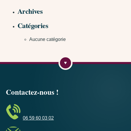
Archives
Catégories
Aucune catégorie
Contactez-nous !
06 59 60 03 02