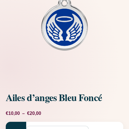
Ailes d’anges Bleu Foncé
Plage de prix : €10,00 à €20,00
€
10,00
–
€
20,00