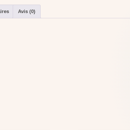
ires
Avis (0)