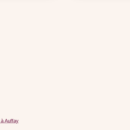
 à Auffay