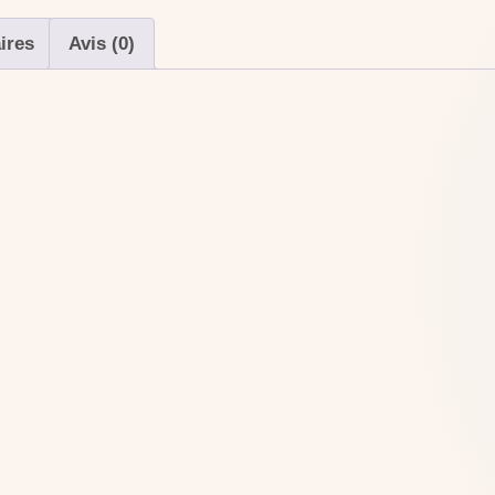
ires
Avis (0)