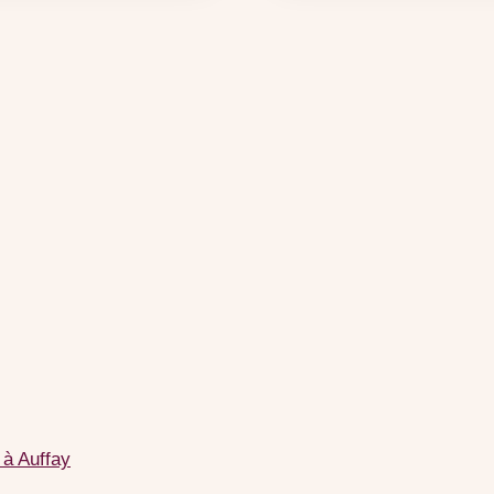
 à Auffay