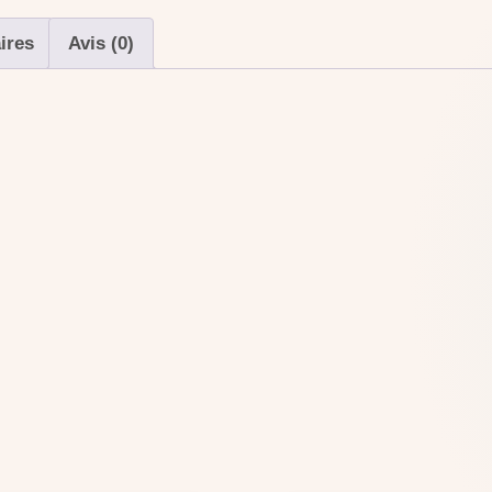
ires
Avis (0)