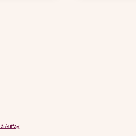
 à Auffay