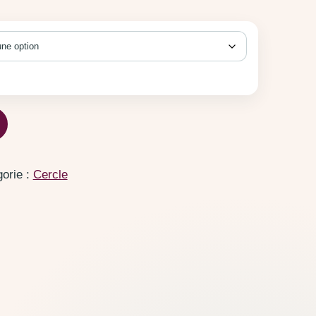
orie :
Cercle