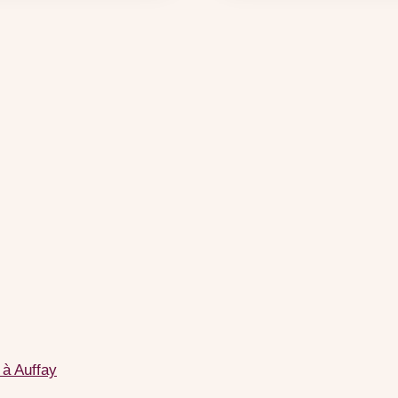
 à Auffay