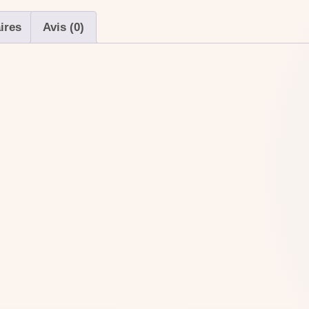
ires
Avis (0)