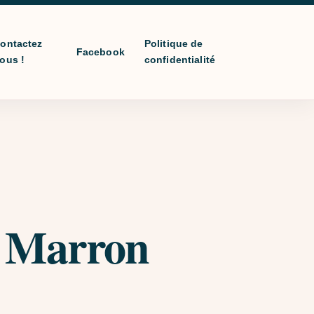
ontactez
Politique de
Facebook
ous !
confidentialité
 Marron
prix : €10,00 à €20,00