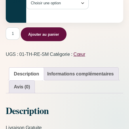
Taille
quantité de Coeur tribal Rouge
Ajouter au panier
UGS :
01-TH-RE-SM
Catégorie :
Cœur
Description
Informations complémentaires
Avis (0)
Description
Livraison Gratuite