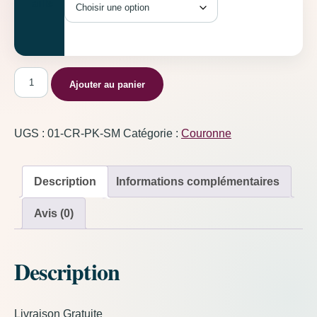
Taille
quantité de Couronne Rose
Ajouter au panier
UGS :
01-CR-PK-SM
Catégorie :
Couronne
Description
Informations complémentaires
Avis (0)
Description
Livraison Gratuite