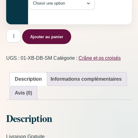
Taille
quantité de Crâne et os croisés Bleu Foncé
Ajouter au panier
UGS :
01-XB-DB-SM
Catégorie :
Crâne et os croisés
Description
Informations complémentaires
Avis (0)
Description
Livraison Gratuite