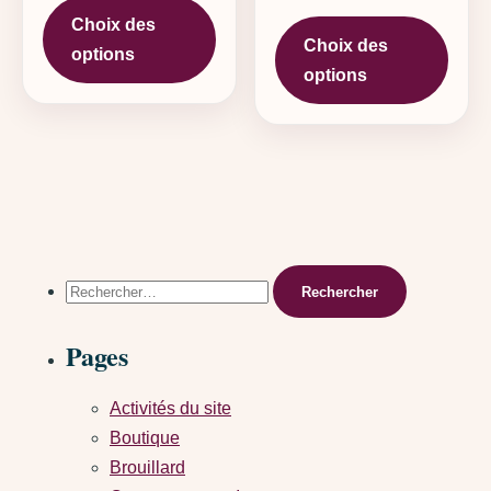
Ce pr
Choix des
Choix des
options
options
Rechercher :
Pages
Activités du site
Boutique
Brouillard