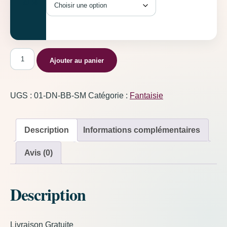
Taille
quantité de Dragon Noire
Ajouter au panier
UGS :
01-DN-BB-SM
Catégorie :
Fantaisie
Description
Informations complémentaires
Avis (0)
Description
Livraison Gratuite