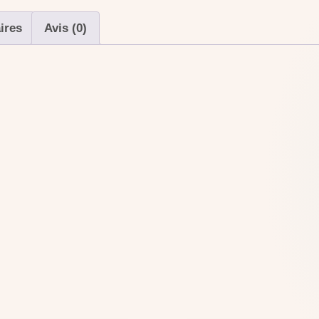
ires
Avis (0)