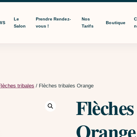
Le
Prendre Rendez-
Nos
C
WS
Boutique
Salon
vous !
Tarifs
n
Flèches tribales
/ Flèches tribales Orange
Flèches 
Orange