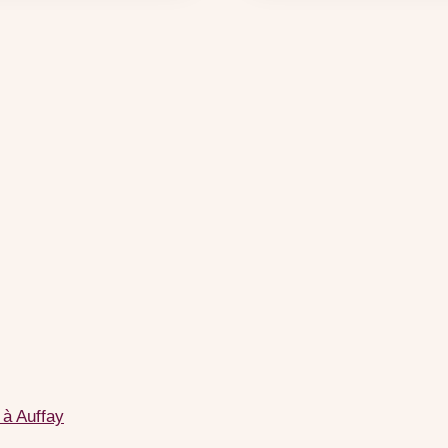
 à Auffay