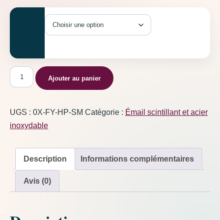
Taille
quantité de Libellule scintillante Rose Bonbon
Ajouter au panier
UGS :
0X-FY-HP-SM
Catégorie :
Émail scintillant et acier
inoxydable
Description
Informations complémentaires
Avis (0)