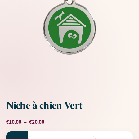
Niche à chien Vert
Plage de prix : €10,00 à €20,00
€
10,00
–
€
20,00