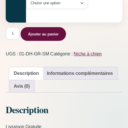
Taille
quantité de Niche à chien Vert
Ajouter au panier
UGS :
01-DH-GR-SM
Catégorie :
Niche à chien
Description
Informations complémentaires
Avis (0)
Description
Livraison Gratuite