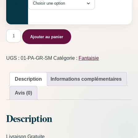
Taille
quantité de Panda Vert
Ajouter au panier
UGS :
01-PA-GR-SM
Catégorie :
Fantaisie
Description
Informations complémentaires
Avis (0)
Description
Livraison Gratuite