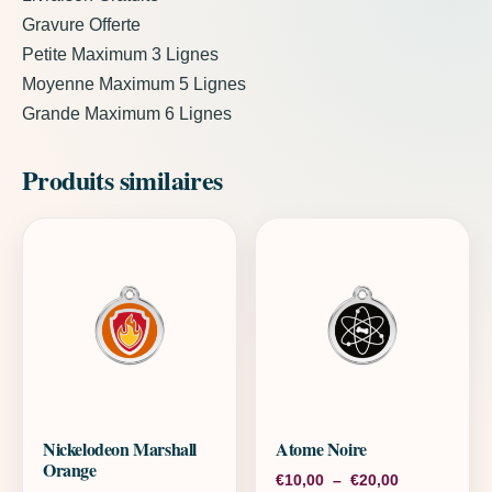
Gravure Offerte
Petite Maximum 3 Lignes
Moyenne Maximum 5 Lignes
Grande Maximum 6 Lignes
Produits similaires
Nickelodeon Marshall
Atome Noire
Orange
Plage de pri
€
10,00
–
€
20,00