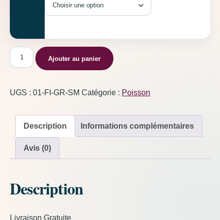
Taille
quantité de Poisson Vert
Ajouter au panier
UGS :
01-FI-GR-SM
Catégorie :
Poisson
Description
Informations complémentaires
Avis (0)
Description
Livraison Gratuite