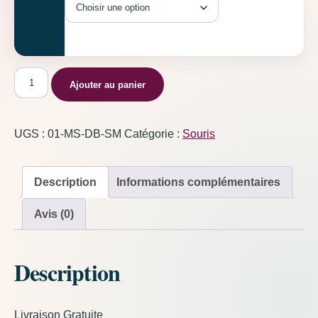
Taille
quantité de Souris Bleu Foncé
Ajouter au panier
UGS :
01-MS-DB-SM
Catégorie :
Souris
Description
Informations complémentaires
Avis (0)
Description
Livraison Gratuite