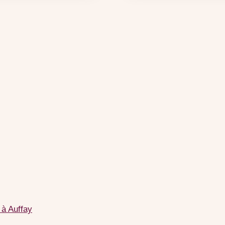
 à Auffay