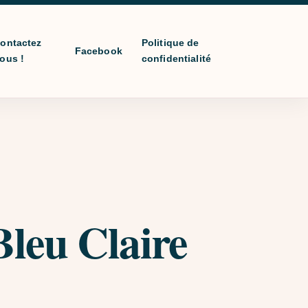
ontactez
Politique de
Facebook
ous !
confidentialité
Bleu Claire
prix : €10,00 à €20,00