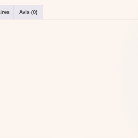
ires
Avis (0)