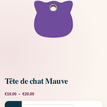
Tête de chat Mauve
Plage de prix : €10,00 à €20,00
€
10,00
–
€
20,00