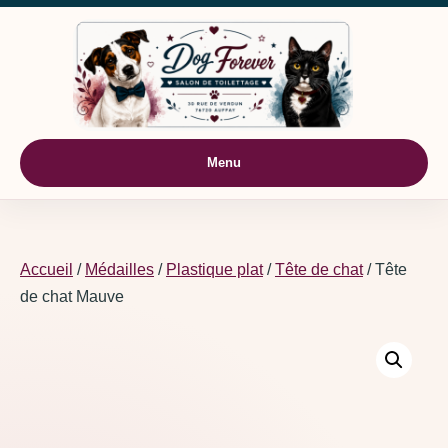
Aller au contenu
Menu
Accueil
/
Médailles
/
Plastique plat
/
Tête de chat
/ Tête
de chat Mauve