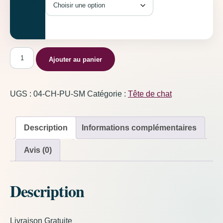
Taille
quantité de Tête de chat Mauve
Ajouter au panier
UGS :
04-CH-PU-SM
Catégorie :
Tête de chat
Description
Informations complémentaires
Avis (0)
Description
Livraison Gratuite