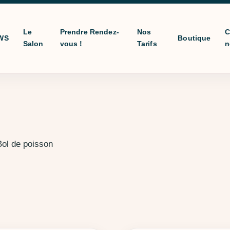
Le
Prendre Rendez-
Nos
C
WS
Boutique
Salon
vous !
Tarifs
n
Bol de poisson