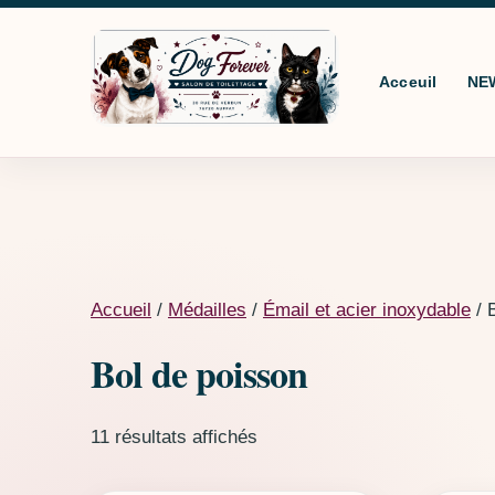
Aller au contenu
Acceuil
NE
Accueil
/
Médailles
/
Émail et acier inoxydable
/ 
Bol de poisson
11 résultats affichés