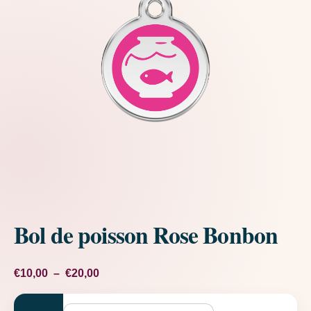
Bol de poisson Rose Bonbon
Plage de prix : €10,00 à €20,00
€
10,00
–
€
20,00