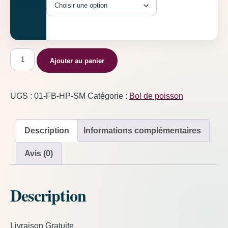
Taille
quantité de Bol de poisson Rose Bonbon
Ajouter au panier
UGS :
01-FB-HP-SM
Catégorie :
Bol de poisson
Description
Informations complémentaires
Avis (0)
Description
Livraison Gratuite